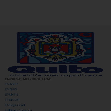
EMPRESAS METROPOLITANAS
EMASEO
EMGIRS
EPMAPS
EPMMOP
EMSeguridad
Hábitat y Vivienda