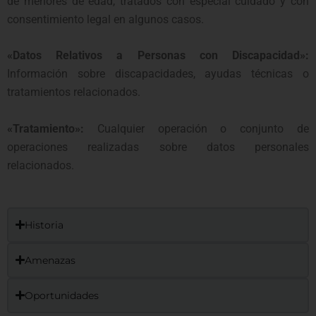
de menores de edad, tratados con especial cuidado y con
consentimiento legal en algunos casos.
«Datos Relativos a Personas con Discapacidad»:
Información sobre discapacidades, ayudas técnicas o
tratamientos relacionados.
«Tratamiento»:
Cualquier operación o conjunto de
operaciones realizadas sobre datos personales
relacionados.
Historia
Amenazas
Oportunidades