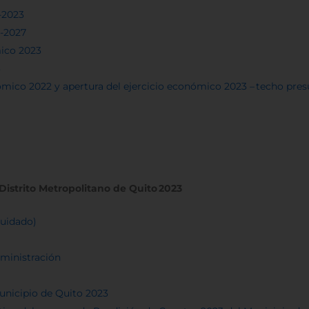
-2023
3-2027
ico 2023
3
mico 2022 y apertura del ejercicio económico 2023 –
techo pres
Distrito Metropolitano de Quito 2023
quidado)
dministración
unicipio de Quito 2023