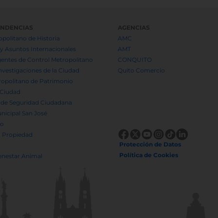
ENDENCIAS
AGENCIAS
politano de Historia
AMC
y Asuntos Internacionales
AMT
entes de Control Metropolitano
CONQUITO
Investigaciones de la Ciudad
Quito Comercio
ropolitano de Patrimonio
 Ciudad
 de Seguridad Ciudadana
nicipal San José
to
a Propiedad
Protección de Datos
Política de Cookies
enestar Animal