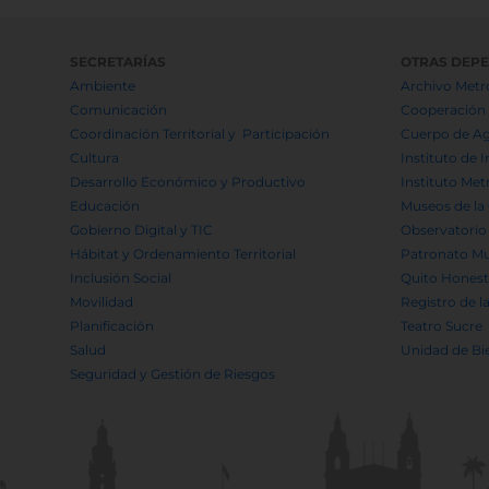
SECRETARÍAS
OTRAS DEP
Ambiente
Archivo Metro
Comunicación
Cooperación 
Coordinación Territorial y Participación
Cuerpo de Ag
Cultura
Instituto de 
Desarrollo Económico y Productivo
Instituto Met
Educación
Museos de la
Gobierno Digital y TIC
Observatorio
Hábitat y Ordenamiento Territorial
Patronato Mu
Inclusión Social
Quito Hones
Movilidad
Registro de l
Planificación
Teatro Sucre
Salud
Unidad de Bi
Seguridad y Gestión de Riesgos