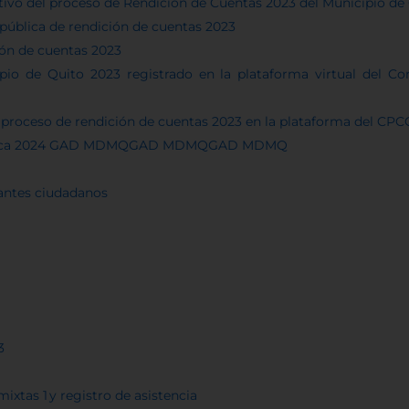
tivo del proceso de Rendición de Cuentas 2023 del Municipio de
n pública de rendición de cuentas 2023
ión de cuentas 2023
io de Quito 2023 registrado en la plataforma virtual del Con
l proceso de rendición de cuentas 2023 en la plataforma del CPC
Pública 2024 GAD MDMQGAD MDMQGAD MDMQ
tantes ciudadanos
3
xtas 1 y registro de asistencia