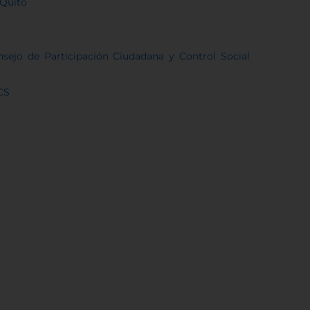
 Quito
sejo de Participación Ciudadana y Control Social
CS