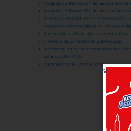
Actas de conformación de las comisiones mi
Actas de conformación de las comisiones m
ENTREGA OFICIAL PARA APROBACIÓN DE 
respectivo Informe Narrativo, correspondien
Formulario de Rendición de cuentas Excel
Procesos de contratación pública 2023
Incorporación de recomendaciones y dictá
estado y CEAACES.
Mecanismos de Control Social