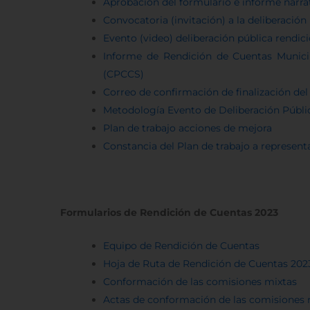
Aprobación del formulario e informe narra
Convocatoria (invitación) a la deliberació
Evento (video) deliberación pública rendic
Informe de Rendición de Cuentas Municip
(CPCCS)
Correo de confirmación de finalización de
Metodología Evento de Deliberación 
Plan de trabajo acciones de mejora
Constancia del Plan de trabajo a represen
Formularios de Rendición de Cuentas 2023
Equipo de Rendición de Cuentas
Hoja de Ruta de Rendición de Cuentas 202
Conformación de las comisiones mixtas
Actas de conformación de las comisiones mi