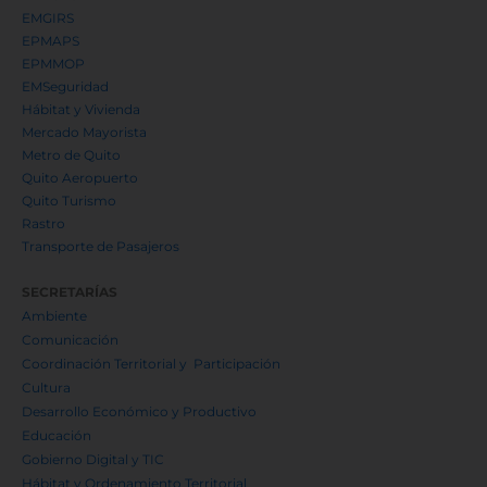
EMPRESAS METROPOLITANAS
EMASEO
EMGIRS
EPMAPS