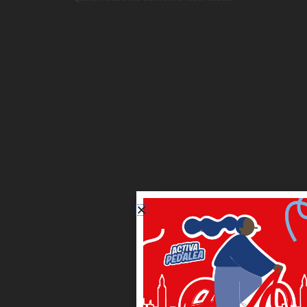
AMT
CONQUITO
Quito Comercio
Protección de Datos
Política de Cookies
El Gobierno Autónomo Descentralizado del
Distrito Metropolitano de Quito, trabajará en
alternativas para garantizar accesibilidad
web para los grupos de atención y
promoción en el uso de plurilingüismo
© Municipio del Distrito Metropolitano de
Quito. Todos los derechos reservados.