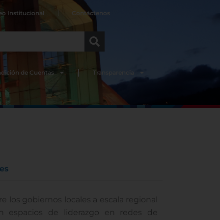
eo Institucional
Contáctenos
dición de Cuentas
Transparencia
es
e los gobiernos locales a escala regional
en espacios de liderazgo en redes de