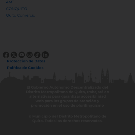
AMT
CONQUITO
Quito Comercio
Protección de Datos
Política de Cookies
El Gobierno Autónomo Descentralizado del
Distrito Metropolitano de Quito, trabajará en
alternativas para garantizar accesibilidad
web para los grupos de atención y
promoción en el uso de plurilingüismo
© Municipio del Distrito Metropolitano de
Quito. Todos los derechos reservados.