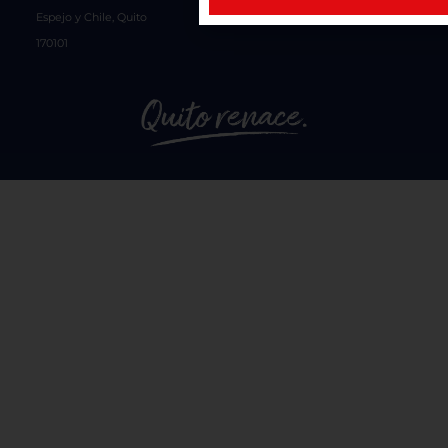
Espejo y Chile, Quito
170101