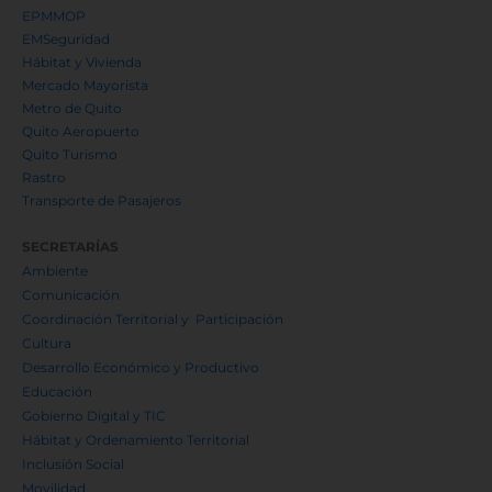
EPMMOP
EMSeguridad
Hábitat y Vivienda
Mercado Mayorista
Metro de Quito
Quito Aeropuerto
Quito Turismo
Rastro
Transporte de Pasajeros
SECRETARÍAS
Ambiente
Comunicación
Coordinación Territorial y Participación
Cultura
Desarrollo Económico y Productivo
Educación
Gobierno Digital y TIC
Hábitat y Ordenamiento Territorial
Inclusión Social
Movilidad