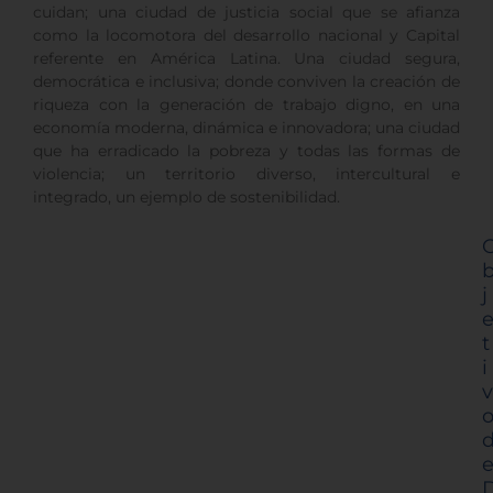
cuidan; una ciudad de justicia social que se afianza
como la locomotora del desarrollo nacional y Capital
referente en América Latina. Una ciudad segura,
democrática e inclusiva; donde conviven la creación de
riqueza con la generación de trabajo digno, en una
economía moderna, dinámica e innovadora; una ciudad
que ha erradicado la pobreza y todas las formas de
violencia; un territorio diverso, intercultural e
integrado, un ejemplo de sostenibilidad.
j
t
i
v