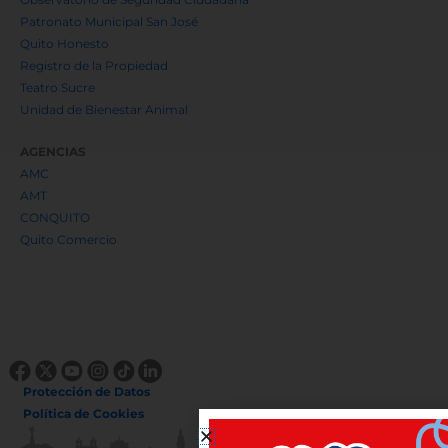
Patronato Municipal San José
Quito Honesto
Registro de la Propiedad
Teatro Sucre
Unidad de Bienestar Animal
AGENCIAS
AMC
AMT
CONQUITO
Quito Comercio
Protección de Datos
Política de Cookies