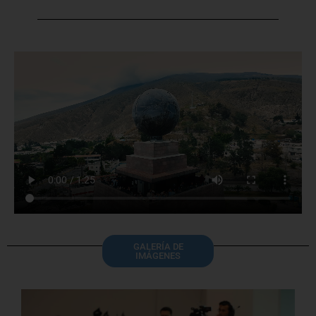
GALERÍA DE
IMÁGENES