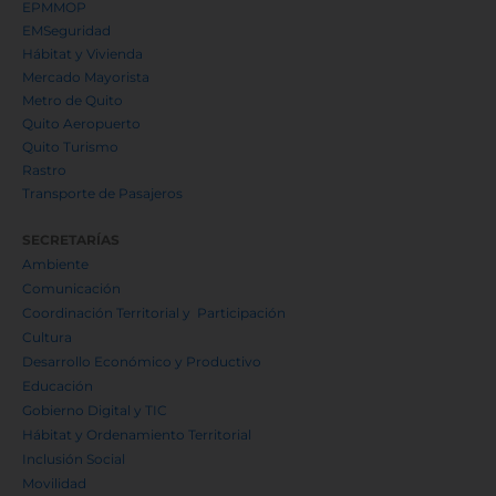
EMPRESAS METROPOLITANAS
EMASEO
EMGIRS
EPMAPS
EPMMOP
EMSeguridad
Hábitat y Vivienda