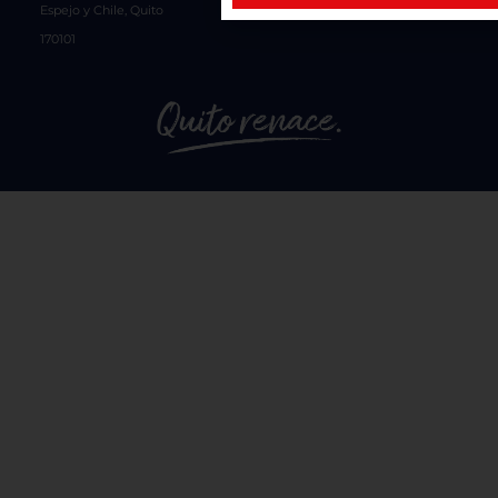
Espejo y Chile, Quito
170101